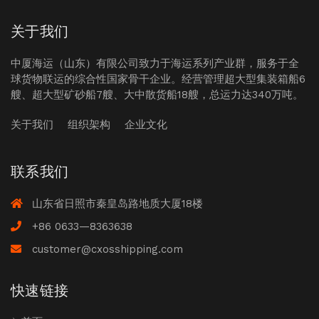
关于我们
中厦海运（山东）有限公司致力于海运系列产业群，服务于全
球货物联运的综合性国家骨干企业。经营管理超大型集装箱船6
艘、超大型矿砂船7艘、大中散货船18艘，总运力达340万吨。
关于我们
组织架构
企业文化
联系我们
山东省日照市秦皇岛路地质大厦18楼
+86 0633—8363638
customer@cxosshipping.com
快速链接