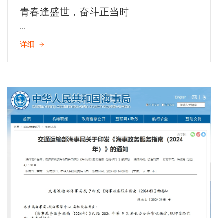
青春逢盛世，奋斗正当时
...
详细