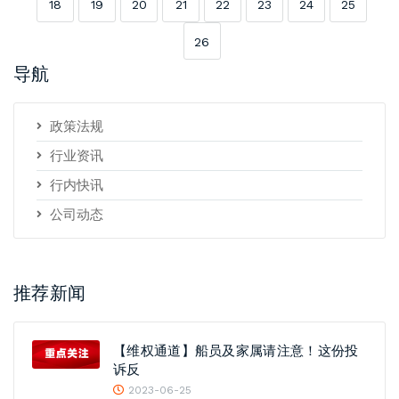
18
19
20
21
22
23
24
25
26
导航
政策法规
行业资讯
行内快讯
公司动态
推荐新闻
【维权通道】船员及家属请注意！这份投
诉反
2023-06-25