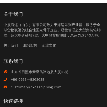
关于我们
中厦海运（山东）有限公司致力于海运系列产业群，服务于全
球货物联运的综合性国家骨干企业。经营管理超大型集装箱船6
艘、超大型矿砂船7艘、大中散货船18艘，总运力达340万吨。
关于我们
组织架构
企业文化
联系我们
山东省日照市秦皇岛路地质大厦18楼
+86 0633—8363638
customer@cxosshipping.com
快速链接